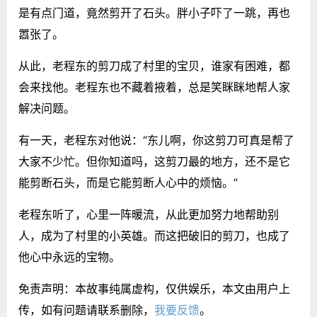
是有点门道，竟然剪开了石头。胖小子吓了一跳，再也
嚣张了。
从此，老程东的剪刀成了村里的宝贝，谁家有困难，都
会来找他。老程东也不藏着掖着，总是笑眯眯地帮人家
解决问题。
有一天，老程东对他说：“东儿啊，你这剪刀可真是帮了
大家不少忙。但你知道吗，这剪刀最的地方，还不是它
能剪断石头，而是它能剪断人心中的烦恼。”
老程东听了，心里一阵暖流，从此更加努力地帮助别
人，成为了村里的小英雄。而这把破旧的剪刀，也成了
他心中永远的宝物。
免责声明：本故事纯属虚构，仅供娱乐，本文由用户上
传，如有问题请联系删除，
我要反馈
。