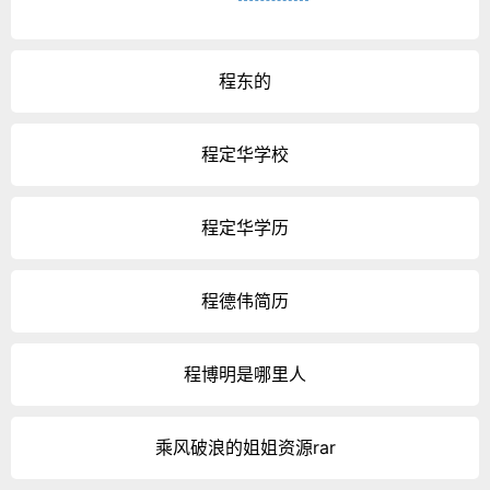
程东的
程定华学校
程定华学历
程德伟简历
程博明是哪里人
乘风破浪的姐姐资源rar