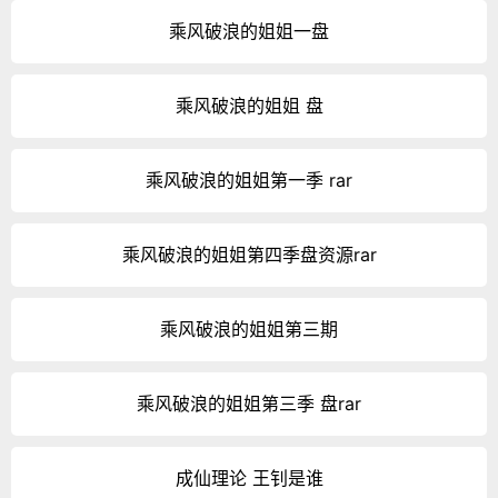
乘风破浪的姐姐一盘
乘风破浪的姐姐 盘
乘风破浪的姐姐第一季 rar
乘风破浪的姐姐第四季盘资源rar
乘风破浪的姐姐第三期
乘风破浪的姐姐第三季 盘rar
成仙理论 王钊是谁