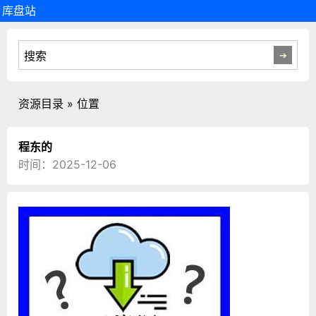
库盘站
资源目录 » 位置
程东的
时间：2025-12-06