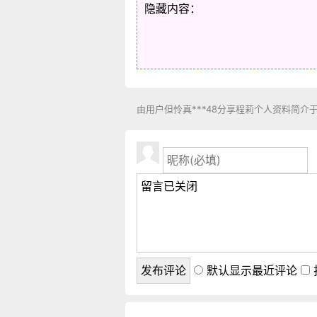
隐藏内容：
由用户但怜真***48分享程莉个人资料简介
默认显示最近评论