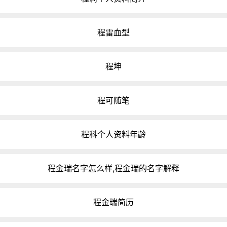
程雷血型
程坤
程可随笔
程科个人资料年龄
程金瑞名字怎么样,程金瑞的名字解释
程金瑞简历