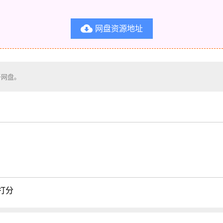
网盘资源地址

于网盘。
打分