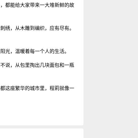
来，都能给大家带来一大堆新鲜的故
到刺绣，从木雕到编织，应有尽有。
的阳光，温暖着每一个人的生活。
话不说，从包里掏出几块面包和一瓶
成都这座繁华的城市里，程莉就像一