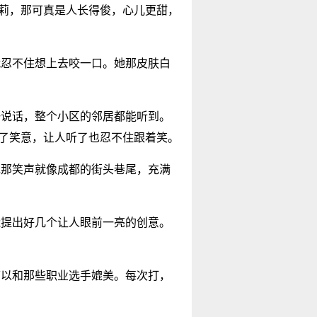
程莉，那可真是人长得俊，心儿更甜，
就忍不住想上去咬一口。她那皮肤白
一说话，整个小区的邻居都能听到。
满了笑意，让人听了也忍不住跟着笑。
她那笑声就像成都的街头巷尾，充满
能提出好几个让人眼前一亮的创意。
可以和那些职业选手媲美。每次打，