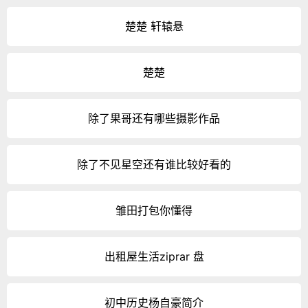
楚楚 轩辕悬
楚楚
除了果哥还有哪些摄影作品
除了不见星空还有谁比较好看的
雏田打包你懂得
出租屋生活ziprar 盘
初中历史杨自豪简介