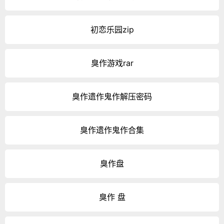
初恋乐园zip
臭作游戏rar
臭作遗作鬼作解压密码
臭作遗作鬼作合集
臭作盘
臭作 盘