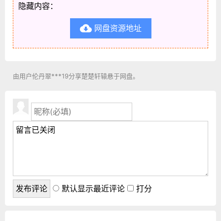
隐藏内容：
网盘资源地址

由用户伦丹翠***19分享楚楚轩辕悬于网盘。
默认显示最近评论
打分