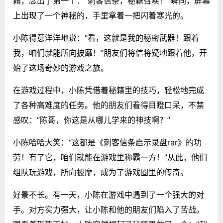
籍，念出了第一个：“刺客信条，秘籍召唤！”瞬间，屏幕
上出现了一个神秘的，手里拿着一把闪着寒光的。
小陈得意洋洋地说：“看，这就是我的秘密武器！跟着
我，咱们就能所向披靡！”朋友们将信将疑地跟着他，开
始了这场奇妙的游戏之旅。
在游戏过程中，小陈凭借着秘籍里的技巧，轻松地完成
了各种高难度的任务。他的朋友们看得目瞪口呆，不禁
感叹：“陈哥，你这是从哪儿学来的神技啊？”
小陈哈哈大笑：“这都是《刺客信条启示录盘rar》的功
劳！有了它，咱们就能在游戏里称霸一方！”从此，他们
组队玩游戏，所向披靡，成为了游戏圈里的传奇。
好景不长。有一天，小陈在游戏中遇到了一个强大的对
手。对方实力强大，让小陈和他的朋友们陷入了苦战。