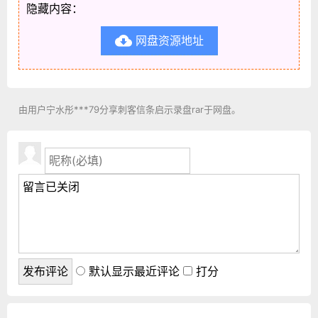
隐藏内容：
网盘资源地址

由用户宁水彤***79分享刺客信条启示录盘rar于网盘。
默认显示最近评论
打分