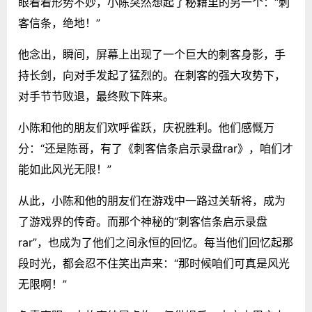
眼看着形势不妙，小陈突然想起了秘籍里的另一个：“刺
客信条，绝地！”
他念出，瞬间，屏幕上出现了一个巨大的刺客身影，手
持长剑，向对手发起了猛烈的。在刺客的强大攻势下，
对手节节败退，最终败下阵来。
小陈和他的朋友们欢呼雀跃，庆祝胜利。他们感慨万
分：“还是陈哥，有了《刺客信条启示录盘rar》，咱们才
能如此风光无限！”
从此，小陈和他的朋友们在游戏中一路过关斩将，成为
了游戏界的传奇。而那个神秘的“刺客信条启示录盘
rar”，也成为了他们之间永恒的回忆。每当他们回忆起那
段时光，都会忍不住笑出声来：“那时候咱们可真是风光
无限啊！”