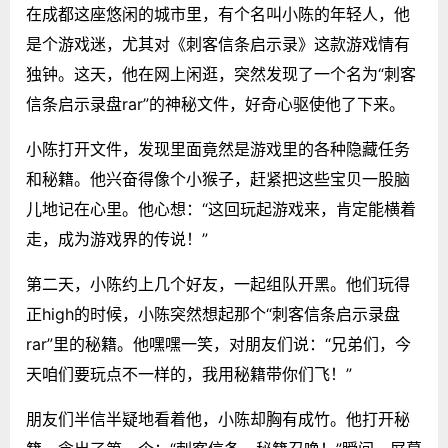
在成都这座悠闲的城市里，有个名叫小陈的年轻人，他
是个游戏迷，尤其对《刺客信条启示录》这款游戏情有
独钟。这天，他在网上闲逛，突然发现了一个名为“刺客
信条启示录盘rar”的神秘文件，好奇心驱使他了下来。
小陈打开文件，发现里面竟然是游戏里的各种隐藏任务
和秘籍。他兴奋得像个小猴子，赶紧把这些宝贝一股脑
儿地记在心里。他心想：“这回玩起游戏来，肯定能横着
走，成为游戏界的传说！”
第二天，小陈约上几个好友，一起组队开黑。他们玩得
正high的时候，小陈突然想起那个“刺客信条启示录盘
rar”里的秘籍。他嘿嘿一笑，对朋友们说：“兄弟们，今
天咱们要玩点不一样的，我用秘籍带你们飞！”
朋友们半信半疑地看着他，小陈却胸有成竹。他打开秘