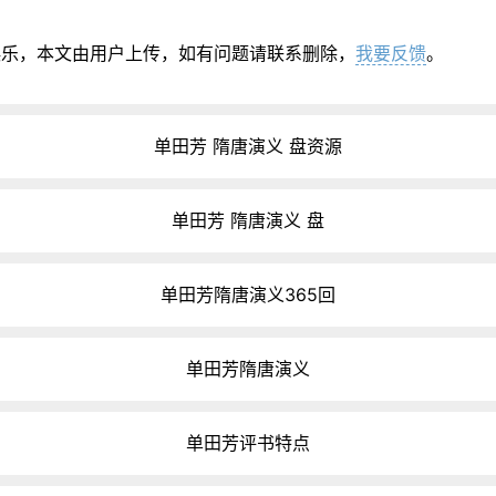
娱乐，本文由用户上传，如有问题请联系删除，
我要反馈
。
单田芳 隋唐演义 盘资源
单田芳 隋唐演义 盘
单田芳隋唐演义365回
单田芳隋唐演义
单田芳评书特点