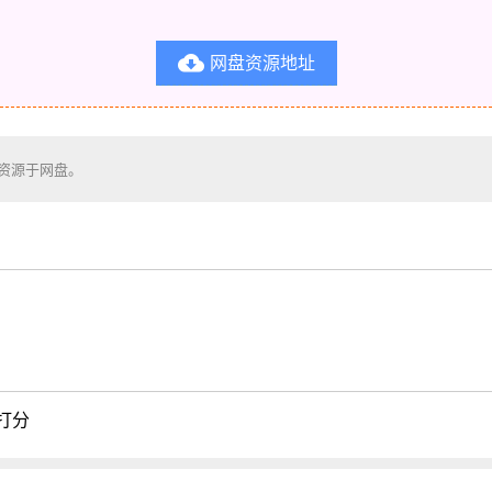
网盘资源地址

盘资源于网盘。
打分