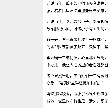
话说当年，单田芳老师那嗓音洪亮
源，看看隋唐演义里那些逗逼英雄
话说当年，李元霸那小子，别看长
敌军胆战心惊。可这小子有个毛病
有一天，李元霸带兵攻打一座城池
的金银财宝都藏了起来，只留下一
李元霸一看这情况，心里那个气啊，
个办法，他让人把城里的老百姓都召
这招果然管用，老百姓们一看有赏
心想：“这资源盘得还挺顺利的。”
再说那程咬金，这小子也是个盘资
城池，城里的守将也是个滑头，想