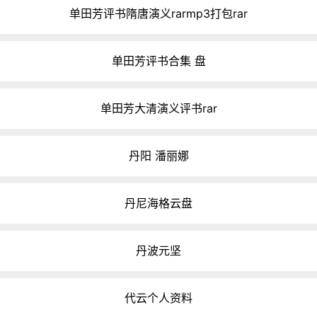
单田芳评书隋唐演义rarmp3打包rar
单田芳评书合集 盘
单田芳大清演义评书rar
丹阳 潘丽娜
丹尼海格云盘
丹波元坚
代云个人资料