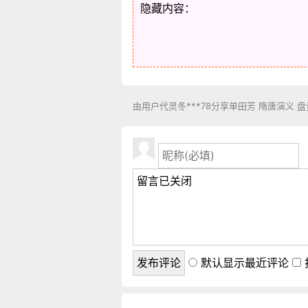
隐藏内容：
由用户代灵冬***78分享单田芳 隋唐演义 
默认显示最近评论