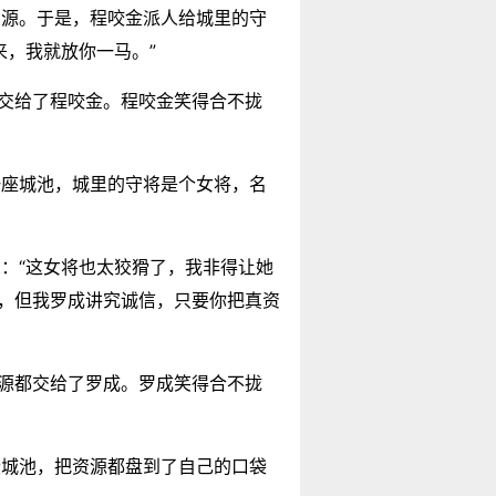
资源。于是，程咬金派人给城里的守
来，我就放你一马。”
都交给了程咬金。程咬金笑得合不拢
一座城池，城里的守将是个女将，名
：“这女将也太狡猾了，我非得让她
来，但我罗成讲究诚信，只要你把真资
资源都交给了罗成。罗成笑得合不拢
些城池，把资源都盘到了自己的口袋