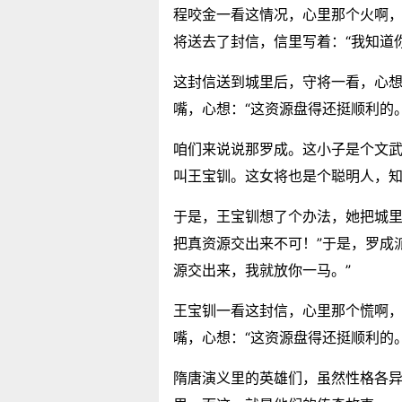
程咬金一看这情况，心里那个火啊
将送去了封信，信里写着：“我知道
这封信送到城里后，守将一看，心想
嘴，心想：“这资源盘得还挺顺利的。
咱们来说说那罗成。这小子是个文
叫王宝钏。这女将也是个聪明人，
于是，王宝钏想了个办法，她把城里
把真资源交出来不可！”于是，罗成
源交出来，我就放你一马。”
王宝钏一看这封信，心里那个慌啊，
嘴，心想：“这资源盘得还挺顺利的。
隋唐演义里的英雄们，虽然性格各