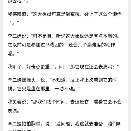
跑去找了。”
我感叹道：“这大象盘可真是倒霉哦，碰上了这么个懒侄
子。”
李二娃说：“可不是嘛，听说这大象盘还是有点本事的。
它以前可是参加过马戏团的，还会几个高难度的动作
呢。”
我听了，好奇心更重了，问：“那它现在还会表演吗？”
李二娃摇摇头，说：“不知道，反正我上次看到它的时
候，它只是盘在那里，一动不动。”
我笑着说：“那我们找个时间，去逗逗它，看看它会不会
表演。”
李二娃拍拍胸脯，说：“没问题，我这就去准备，咱们明