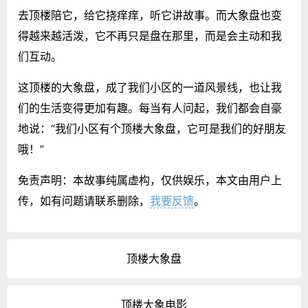
去顶楼陪它，给它挠痒痒，听它讲故事。而大象盘也变
得越来越活泼，它不再只是盘在那里，而是会主动和我
们互动。
这顶楼的大象盘，成了我们小区的一道风景线，也让我
们的生活变得更加有趣。每当有人问起，我们都会自豪
地说：“我们小区有个顶楼大象盘，它可是我们的好朋友
哦！”
免责声明：本故事纯属虚构，仅供娱乐，本文由用户上
传，如有问题请联系删除，
我要反馈
。
顶楼大象盘
顶楼大象电影