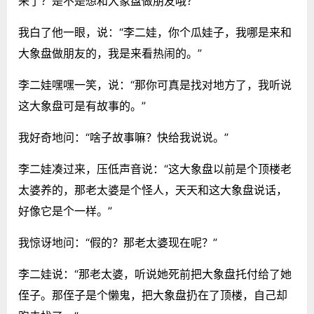
来了？是不是想和大象盘做朋友哦？”
我白了他一眼，说：“李二娃，你个瓜娃子，我哪是来和
大象盘做朋友的，我是来看热闹的。”
李二娃嘿嘿一笑，说：“那你可真是找对地方了，我听说
这大象盘可是有故事的。”
我好奇地问：“啥子故事嘛？快给我说说。”
李二娃凑过来，压低声音说：“这大象盘以前是个顶楼老
太婆养的，那老太婆是个怪人，天天和这大象盘说话，
好像它是个一样。”
我惊讶地问：“假的？那老太婆现在呢？”
李二娃说：“那老太婆，听说她死前把大象盘托付给了她
侄子。那侄子是个懒鬼，把大象盘扔在了顶楼，自己却