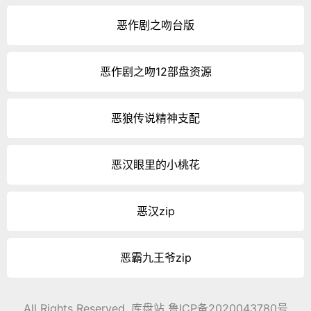
恶作剧之吻台版
恶作剧之吻12部盘资源
恶狼传说精神支配
恶汉眼里的小桃花
恶汉zip
恶霸九王爷zip
All Rights Reserved. 库盘站
鲁ICP备2020043780号