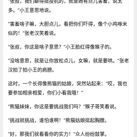
“张叔，我们聊得挺投机的，就是她有点儿害羞，说太
多。”小王意思地说。
“害羞啥子嘛，大胆点儿，看把你们吓得，像个小鸡啄米
似的！”张老汉笑着说。
“张叔，你这是啥子意思？”小王脸红得像猴子的。
“没啥意思，就是让你放松点儿，女嘛，就是要哄。”张老
汉拍了拍小王的肩膀。
这时，一个长得像熊猫的姑娘，突然站起来：“哎，我也
要参加相亲相爱，你们小看我哦！”
“熊猫妹妹，你这是要挑战我们吗？”猴子哥笑着说。
“挑战就挑战，谁怕谁啊！”熊猫姑娘挺起胸膛。
“好，那我们就看看你的实力！”众人纷纷鼓掌。