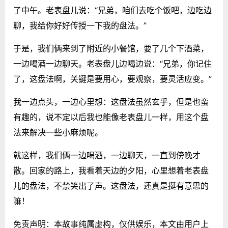
了中午。老表盘儿说：“兄弟，咱们去吃个饭吧，边吃边
聊，我给你好好传授一下我的盘法。”
于是，我们俩来到了附近的小餐馆，要了几个下酒菜，
一边喝酒一边聊天。老表盘儿边喝边说：“兄弟，你记住
了，这盘法啊，关键是要用心，要观察，要灵活应变。”
我一边点头，一边心里想：这盘法虽然玄乎，但是也蛮
有趣的，说不定以后我也能像老表盘儿一样，用这个盘
法来解决一些小麻烦呢。
就这样，我们俩一边喝酒，一边聊天，一直到傍晚才
散。回家的路上，我看着天边的夕阳，心里想着老表盘
儿的盘法，不禁笑出了声。这盘法，还真是挺有意思的
嘛！
免责声明：本故事纯属虚构，仅供娱乐，本文由用户上