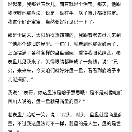
说起来，我那老表盘儿，简直就是个活宝。那天，他跟
我吹嘘他那盘法，说是一盘在手，啥子事儿都搞得定。
我这个好奇宝宝，当然要好好见识一下了。
那是个周末，太阳晒得热辣辣的，我跟着老表盘儿来到
了他那个破旧的屋里。一进门，就看到他那张破桌子，
上面摆满了各种各样的盘盘碗碗，看得我眼花缭乱。老
表盘儿见我来了，笑得眼睛都眯成了一条线，说：“兄
弟，来来来，今天咱们就好好盘一盘，看看到底啥子事
儿能搞掂。”
我说：“表哥，你这盘法是啥子意思哦？是不是就像咱们
四川人说的，盘一盘就是商量商量？”
老表盘儿哈哈一笑，说：“对头，对头，盘盘就是商量商
量，不过我这盘法可不一样，我盘的是人生，盘的是世