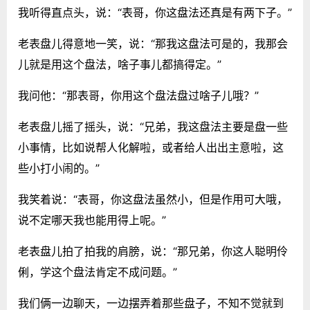
我听得直点头，说：“表哥，你这盘法还真是有两下子。”
老表盘儿得意地一笑，说：“那我这盘法可是的，我那会
儿就是用这个盘法，啥子事儿都搞得定。”
我问他：“那表哥，你用这个盘法盘过啥子儿哦？”
老表盘儿摇了摇头，说：“兄弟，我这盘法主要是盘一些
小事情，比如说帮人化解啦，或者给人出出主意啦，这
些小打小闹的。”
我笑着说：“表哥，你这盘法虽然小，但是作用可大哦，
说不定哪天我也能用得上呢。”
老表盘儿拍了拍我的肩膀，说：“那兄弟，你这人聪明伶
俐，学这个盘法肯定不成问题。”
我们俩一边聊天，一边摆弄着那些盘子，不知不觉就到