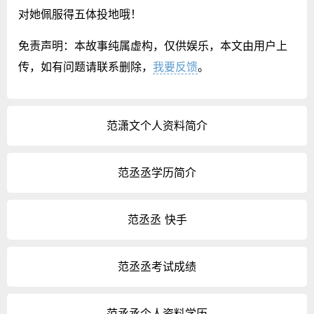
对她佩服得五体投地哦！
免责声明：本故事纯属虚构，仅供娱乐，本文由用户上
传，如有问题请联系删除，
我要反馈
。
范潇文个人资料简介
范丞丞学历简介
范丞丞 快手
范丞丞考试成绩
范丞丞个人资料学历