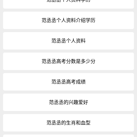
范丞丞个人资料介绍学历
范丞丞个人资料
范丞丞高考分数是多少分
范丞丞高考成绩
范丞丞的兴趣爱好
范丞丞的生肖和血型