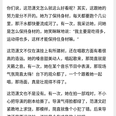
你们说，这范潇文怎么就这么好看呢？其实，这跟她的
努力是分不开的。她为了保持身材，每天都要跑个几公
里，那汗水都快要流成河了。有一次，我采访她，问她
是怎么保持身材的，她笑眯眯地说：“我主要是吃得多，
运动得也多，这样才能保持住身材嘛。”
这范潇文不仅在演技上有所建树，还在唱歌方面有着很
高的造诣。她的嗓音甜美动人，唱起歌来，那简直就是
天籁之音。有一次，她在某个音乐节目中表演，那现场
气氛简直太嗨！台下的观众都了，一个个跟着她一起
唱，那场面，真是壮观得不得了。
这范潇文也不是没有。有一次，她在拍一部戏时，不小
心把导演的剧本给撕了。导演气得脸都绿了，范潇文赶
紧跪地上求饶，那模样，简直就像个小犯了错。后来导