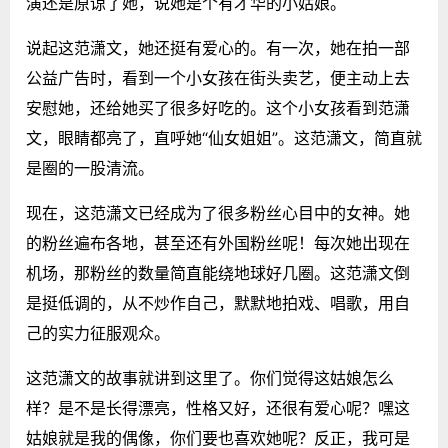
演还是原谅了她，说她是个有才华的小姑娘。
说起这范潇文，她还挺有爱心的。有一次，她在拍一部
公益广告时，看到一个小女孩在街头卖艺，便主动上去
安慰她，还给她买了很多好吃的。这个小女孩看到范潇
文，眼睛都亮了，直呼她“仙女姐姐”。这范潇文，简直就
是圈的一股清流。
现在，这范潇文已经成为了很多粉丝心目中的女神。她
的粉丝遍布各地，甚至还有外国粉丝呢！每次她出现在
机场，那粉丝的数量简直能绕地球好几圈。这范潇文倒
是挺低调的，从不炒作自己，默默地拍戏、唱歌，用自
己的实力征服观众。
这范潇文的故事就讲到这里了。你们觉得这姑娘怎么
样？是不是长得漂亮，性格又好，还很有爱心呢？嘿这
姑娘就是我的偶像，你们要也喜欢她呢？反正，我可是