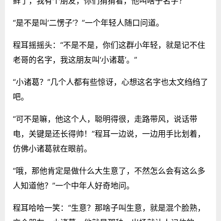
鲜了，我有个朋友，你们猜猜看，他叫啥子名字？”
“是不是叫‘二愣子’？”一个年轻人随口问道。
程耳摇摇头：“不是不是，你们这群小年轻，就是记不住
老哥的名字，我这朋友叫‘小诸葛’。”
“小诸葛？”几个人都有些惊讶，心想这名字也太文绉绉了
吧。
“可不是嘛，他这个人，聪明得很，走路带风，说话带
电，关键是还长得帅！”程耳一边说，一边用手比划着，
仿佛小诸葛就在眼前。
“哦，那他肯定是做什么大生意了，不然怎么会有这么多
人知道他？”一个中年人好奇地问。
程耳哈哈一笑：“生意？那啥子叫生意，就是混个脸熟，