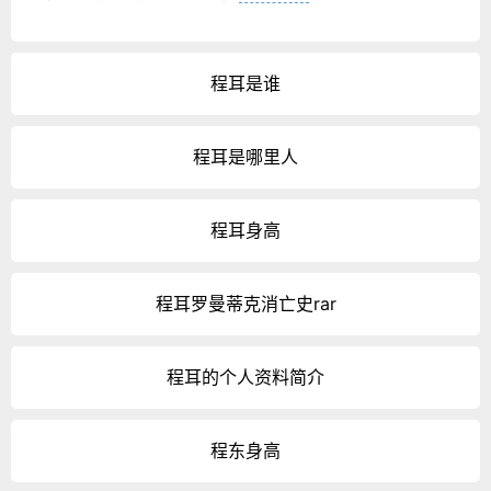
程耳是谁
程耳是哪里人
程耳身高
程耳罗曼蒂克消亡史rar
程耳的个人资料简介
程东身高