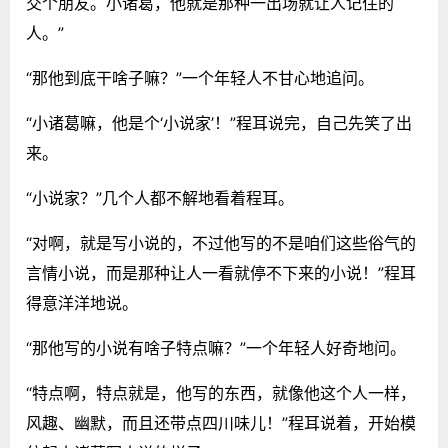
交个朋友。小诸葛，他就是那种一出场就让人记住的
人。”
“那他到底干啥子嘛？”一个年轻人不甘心地追问。
“小诸葛嘛，他是个‘小说家’！”程耳说完，自己先笑了出
来。
“小说家？”几个人都不解地看着程耳。
“对啊，就是写小说的，不过他写的不是咱们这些俗气的
言情小说，而是那种让人一看就停不下来的小说！”程耳
得意洋洋地说。
“那他写的小说有啥子特点嘛？”一个年轻人好奇地问。
“特点啊，特点就是，他写的东西，就像他这个人一样，
风趣、幽默，而且还带点四川味儿！”程耳说着，开始模