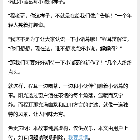
仿起小诸葛写小说的样子。
“程老哥，你这样子，不就是在给我们做广告嘛！”一个年
轻人笑着打趣道。
“我这不是为了让大家认识一下小诸葛嘛！”程耳辩解道，
“你们想想，现在这，谁不想读点好小说，解解闷？”
“那我们可要好好期待一下小诸葛的新作了！”几个人纷纷
点头。
就这样，程耳一边喝茶，一边和小伙伴们聊着小诸葛的
事。阳光透过窗户洒在茶馆的每个角落，温暖而又宁
静。而程耳那充满幽默和四川方言的讲述，就像一道独
特的风景，让人回味无穷。
免责声明：本故事纯属虚构，仅供娱乐，本文由用户上
传，如有问题请联系删除，
我要反馈
。