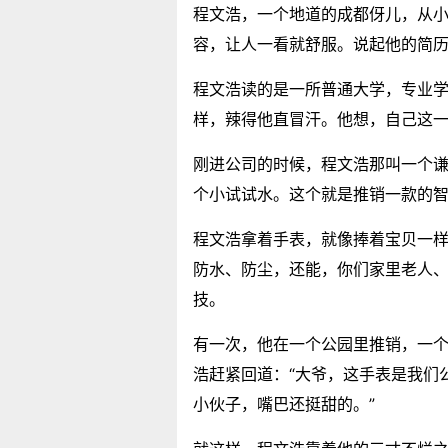
程文浩，一个地道的成都伢儿，从
容，让人一看就舒服。说起他的简历
程文浩读的是一所普通大学，专业
样，辣得他直冒汗。他想，自己这
刚进公司的时候，程文浩那叫一个
个小试试水。这个就是推销一款的
程文浩拿着手表，就像捧着宝贝一样
防水、防尘，还能，你们家里老人、
技。
有一次，他在一个公园里推销，一个
浩赶紧回道：“大爷，这手表是我们
小伙子，嘴巴还挺甜的。”