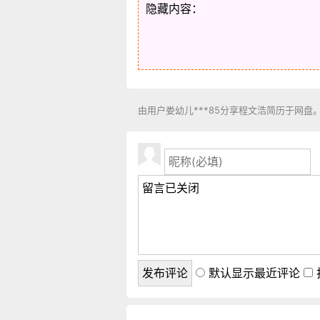
隐藏内容：
由用户娄幼儿***85分享程文浩简历于网盘
默认显示最近评论