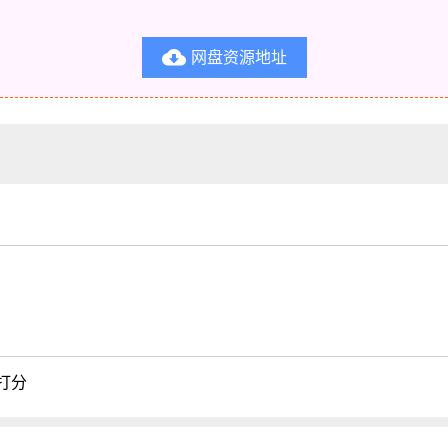
网盘资源地址

。
打分