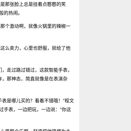
就是那张脸上总是挂着点憨憨的笑
般的热闹。
里那个激动啊，就像火锅里的辣椒一
他这么卖力，心里也舒服，就给了他
们，走过路过错过，这款智能手表，
作，那神态，简直就像是在表演杂
手表是哪儿买的？看着不错哦！”程文
过手表，一边把玩，一边说：“你这