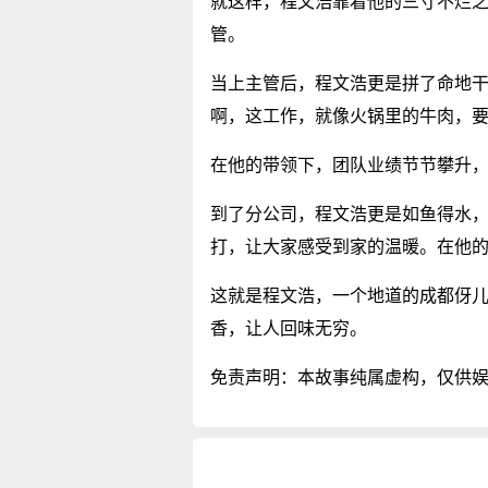
就这样，程文浩靠着他的三寸不烂
管。
当上主管后，程文浩更是拼了命地干
啊，这工作，就像火锅里的牛肉，要
在他的带领下，团队业绩节节攀升
到了分公司，程文浩更是如鱼得水
打，让大家感受到家的温暖。在他
这就是程文浩，一个地道的成都伢
香，让人回味无穷。
免责声明：本故事纯属虚构，仅供