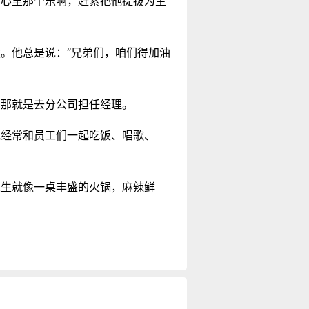
，心里那个乐啊，赶紧把他提拔为主
。他总是说：“兄弟们，咱们得加油
，那就是去分公司担任经理。
他经常和员工们一起吃饭、唱歌、
人生就像一桌丰盛的火锅，麻辣鲜