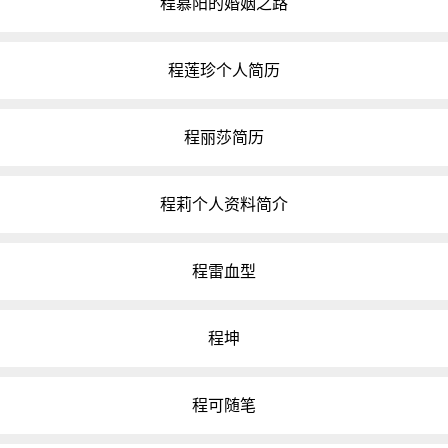
程慕阳的婚姻之路
程莲珍个人简历
程丽莎简历
程莉个人资料简介
程雷血型
程坤
程可随笔