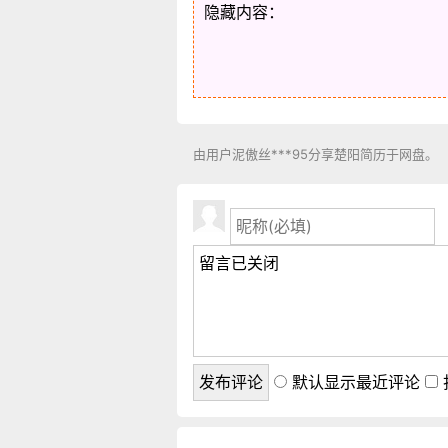
隐藏内容：
由用户泥傲丝***95分享楚阳简历于网盘。
默认显示最近评论