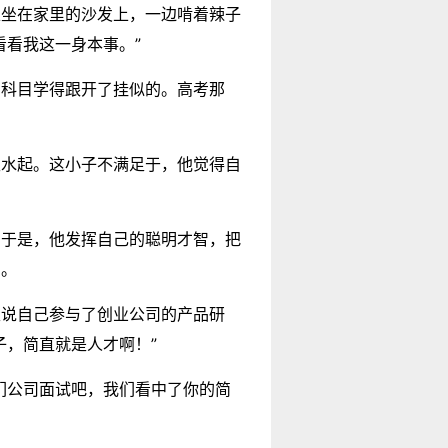
正坐在家里的沙发上，一边啃着辣子
看看我这一身本事。”
门科目学得跟开了挂似的。高考那
生水起。这小子不满足于，他觉得自
？于是，他发挥自己的聪明才智，把
中。
又说自己参与了创业公司的产品研
子，简直就是人才啊！”
们公司面试吧，我们看中了你的简