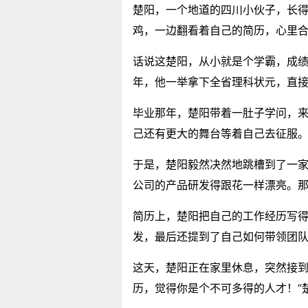
楚阳，一个地道的四川小伙子，长
鸡，一边翻看着自己的简历，心里合
话说这楚阳，从小就是个学霸，成
年，他一举拿下全省理科状元，直
毕业那年，楚阳带着一肚子学问，
己还有更大的舞台等着自己去征服
于是，楚阳毅然决然地跳槽到了一
公司的产品研发得跟花一样漂亮。
简历上，楚阳把自己的工作经历写
发，最后还提到了自己如何带领团队
这天，楚阳正在家里休息，突然接到
历，觉得你是个不可多得的人才！”