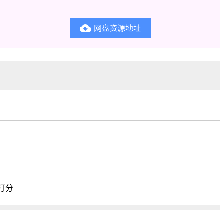
网盘资源地址

打分