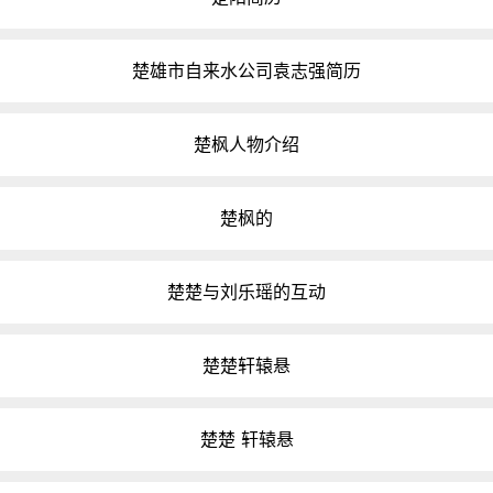
楚雄市自来水公司袁志强简历
楚枫人物介绍
楚枫的
楚楚与刘乐瑶的互动
楚楚轩辕悬
楚楚 轩辕悬