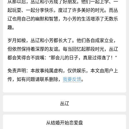
从那以后，丛辽和小芳成了好朋友。他们一起上学、一
起玩耍、一起分享快乐，度过了许多美好的时光。而丛
辽也用自己的幽默和智慧，为小芳的生活增添了无数乐
趣。
岁月如梭，丛辽和小芳都长大了。他们各自成家立业，
但依然保持着深厚的友谊。每当回忆起那段时光，丛辽
都会笑得合不拢嘴：“那会儿的日子，真是过得逸了！”
免责声明：本故事纯属虚构，仅供娱乐，本文由用户上
传，如有问题请联系删除，
我要反馈
。
丛辽
从结婚开始恋爱盘