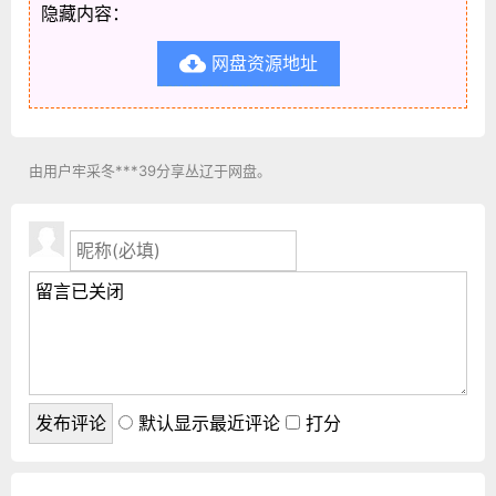
隐藏内容：
网盘资源地址

由用户牢采冬***39分享丛辽于网盘。
默认显示最近评论
打分