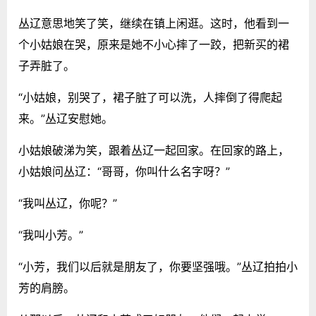
丛辽意思地笑了笑，继续在镇上闲逛。这时，他看到一
个小姑娘在哭，原来是她不小心摔了一跤，把新买的裙
子弄脏了。
“小姑娘，别哭了，裙子脏了可以洗，人摔倒了得爬起
来。”丛辽安慰她。
小姑娘破涕为笑，跟着丛辽一起回家。在回家的路上，
小姑娘问丛辽：“哥哥，你叫什么名字呀？”
“我叫丛辽，你呢？”
“我叫小芳。”
“小芳，我们以后就是朋友了，你要坚强哦。”丛辽拍拍小
芳的肩膀。