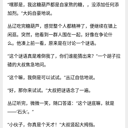
“嘿那是，我这糖葫芦都是自家熬的糖，，没添加任何添
加剂。”大妈自豪地说。
丛辽吃完糖葫芦，感觉整个人都精神了，便继续在镇上
闲逛。突然，他看到一群人围在一起，好像在争论什
么。他凑上前一看，原来是在讨论一个谜语。
“这个谜语真是难倒我了，你们谁能猜出来？”一个胡子拉
碴的大叔焦急地问。
“这个嘛，我倒是可以试试。”丛辽自信地说。
“好，那你来试试。”大叔把谜语念了一遍。
丛辽听完，微微一笑，随口答道：“这个谜底嘛，就是
——‘石头’。”
“小伙子，你真是个天才！”大叔竖起大拇指。