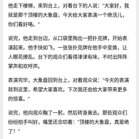
他走下楼梯，来到台上，对着台下的人说：“大家好，我
就是那个顶楼的大象盘，今天给大家表演一个绝活儿，
你们看好咯。”
说完，他走到台边，从口袋里掏出一把扑克牌，开始表
演起来。他手快如飞，一张张扑克牌在他手中变换，让
人眼花缭乱。台下的观众们看得津津有味，不时出阵阵
掌声和欢呼声。
表演完毕，大象盘回到台上，对着观众说：“今天的表演
就到这里，希望大家喜欢。下次我还会给大家带来更多
的惊喜。”
说完，他向观众鞠了一躬，然后转身离去。那些观众们
纷纷拍手叫好，嘴里还念叨着：“顶楼的大象盘，真是绝
了！”