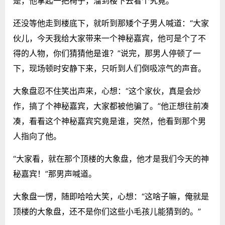
是，他拿起一把椅子，溜到楼下去看个究竟。
还没等他走到楼底下，就听到那矮个子男人喊道：“大家
伙儿，今天我给大家带来一个神秘嘉宾，他可是个了不
得的人物，你们猜猜他是谁？”说完，那男人停顿了一
下，现场顿时安静下来，只听到人们倒吸凉气的声音。
大象盘忍不住笑出声来，心想：“这个家伙，真是会炒
作，搞了个神秘嘉宾，大家都被他骗了。”他正想往前凑
凑，看看这个神秘嘉宾究竟是谁，突然，他看到那个男
人指向了他。
“大家看，就在那个顶楼的大象盘，他才是我们今天的神
秘嘉宾！”那男声喊道。
大象盘一愣，随即哈哈大笑，心想：“这啥子嘛，俺就是
顶楼的大象盘，还不是你们这些小毛孩儿能猜到的。”