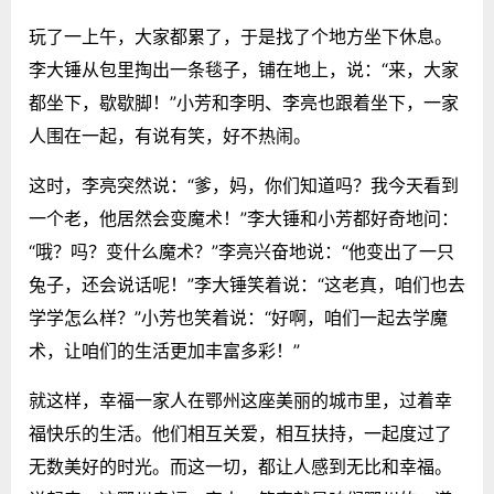
玩了一上午，大家都累了，于是找了个地方坐下休息。
李大锤从包里掏出一条毯子，铺在地上，说：“来，大家
都坐下，歇歇脚！”小芳和李明、李亮也跟着坐下，一家
人围在一起，有说有笑，好不热闹。
这时，李亮突然说：“爹，妈，你们知道吗？我今天看到
一个老，他居然会变魔术！”李大锤和小芳都好奇地问：
“哦？吗？变什么魔术？”李亮兴奋地说：“他变出了一只
兔子，还会说话呢！”李大锤笑着说：“这老真，咱们也去
学学怎么样？”小芳也笑着说：“好啊，咱们一起去学魔
术，让咱们的生活更加丰富多彩！”
就这样，幸福一家人在鄂州这座美丽的城市里，过着幸
福快乐的生活。他们相互关爱，相互扶持，一起度过了
无数美好的时光。而这一切，都让人感到无比和幸福。