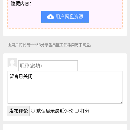
隐藏内容：
用户网盘资源

由用户蔺代易***53分享番禺区王伟雄简历于网盘。
默认显示最近评论
打分