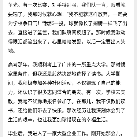
争光。有一次比赛，对手特别强，我们队一直，眼看就
要输了。我那时候就心想：“我不能就这样放弃，一定要
为学校争口气！”我那一投，球就像长了翅膀一样飞了出
去，直接进了篮筐，我们队瞬间反超了。那时候我激动
得眼泪都流出来了，心里暗暗发誓，以后一定要出人头
地。
高考那年，我顺利考上了广州的一所重点大学。那时候
家里条件，但我还是毅然决然地选择了读书。大学期
间，我积极参加各种社团活动，不仅锻炼了自己的能
力，还认识了很多志同道合的朋友。有一次，学校去支
教，我毫不犹豫地报名参加了。在那儿，我不仅教们读
书，还给他们带去了快乐。那次经历让我深刻体会到了
生活的艰辛，也让我更加珍惜现在的幸福生活。
毕业后，我进入了一家大型企业工作。刚开始那会儿，