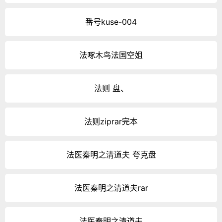
番号kuse-004
法啄木鸟法国空姐
法则 盘、
法则ziprar完本
法医秦明之清道夫 夸克盘
法医秦明之清道夫rar
法医秦明之清道夫