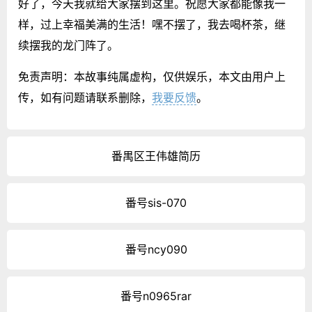
好了，今天我就给大家摆到这里。祝愿大家都能像我一
样，过上幸福美满的生活！嘿不摆了，我去喝杯茶，继
续摆我的龙门阵了。
免责声明：本故事纯属虚构，仅供娱乐，本文由用户上
传，如有问题请联系删除，
我要反馈
。
番禺区王伟雄简历
番号sis-070
番号ncy090
番号n0965rar