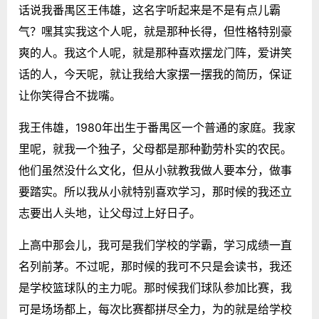
话说我番禺区王伟雄，这名字听起来是不是有点儿霸
气？嘿其实我这个人呢，就是那种长得，但性格特别豪
爽的人。我这个人呢，就是那种喜欢摆龙门阵，爱讲笑
话的人，今天呢，就让我给大家摆一摆我的简历，保证
让你笑得合不拢嘴。
我王伟雄，1980年出生于番禺区一个普通的家庭。我家
里呢，就我一个独子，父母都是那种勤劳朴实的农民。
他们虽然没什么文化，但从小就教我做人要本分，做事
要踏实。所以我从小就特别喜欢学习，那时候的我还立
志要出人头地，让父母过上好日子。
上高中那会儿，我可是我们学校的学霸，学习成绩一直
名列前茅。不过呢，那时候的我可不只是会读书，我还
是学校篮球队的主力呢。那时候我们球队参加比赛，我
可是场场都上，每次比赛都拼尽全力，为的就是给学校