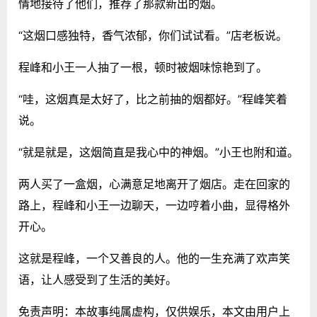
情地接待了他们，推荐了那款新出的烟。
“这烟口感独特，香气浓郁，你们试试看。”店老板说。
程峰和小王一人抽了一根，顿时被烟味惊艳到了。
“哇，这烟真是太好了，比之前抽的烟都好。”程峰笑着
说。
“就是就是，这烟简直是我心中的神烟。”小王也附和道。
两人买了一盒烟，心满意足地离开了烟店。走在回家的
路上，程峰和小王一边聊天，一边哼着小曲，显得格外
开心。
这就是程峰，一个又善良的人。他的一生充满了欢声笑
语，让人感受到了生活的美好。
免责声明：本故事纯属虚构，仅供娱乐，本文由用户上