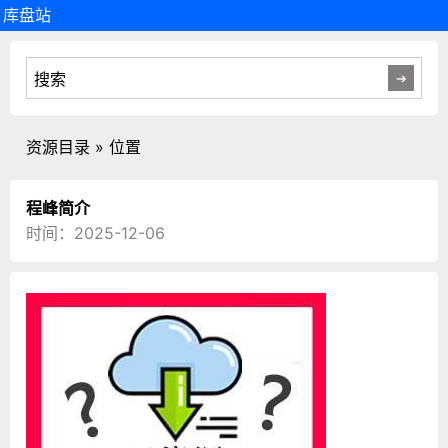
库盘站
资源目录 » 位置
程峰简介
时间：2025-12-06