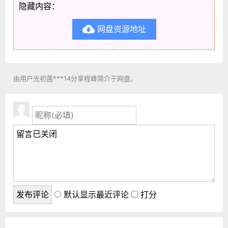
隐藏内容：
网盘资源地址

由用户光初菡***14分享程峰简介于网盘。
默认显示最近评论
打分