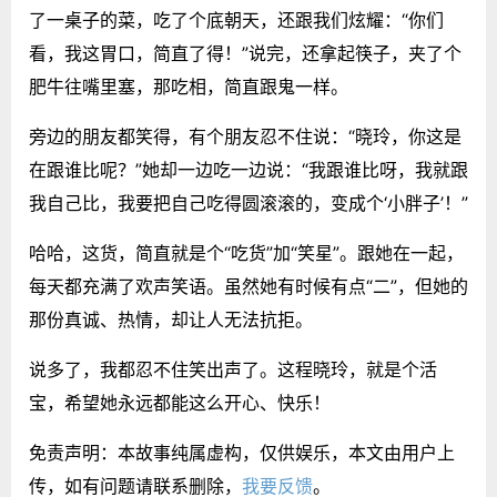
了一桌子的菜，吃了个底朝天，还跟我们炫耀：“你们
看，我这胃口，简直了得！”说完，还拿起筷子，夹了个
肥牛往嘴里塞，那吃相，简直跟鬼一样。
旁边的朋友都笑得，有个朋友忍不住说：“晓玲，你这是
在跟谁比呢？”她却一边吃一边说：“我跟谁比呀，我就跟
我自己比，我要把自己吃得圆滚滚的，变成个‘小胖子’！”
哈哈，这货，简直就是个“吃货”加“笑星”。跟她在一起，
每天都充满了欢声笑语。虽然她有时候有点“二”，但她的
那份真诚、热情，却让人无法抗拒。
说多了，我都忍不住笑出声了。这程晓玲，就是个活
宝，希望她永远都能这么开心、快乐！
免责声明：本故事纯属虚构，仅供娱乐，本文由用户上
传，如有问题请联系删除，
我要反馈
。