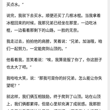
买点水。”
说完，我就下去买水，顺便还买了几根冰棍。当我拿着
冰棍回来的时候，我那兄弟已经坐在那里，一边吃冰
棍，一边看着那剩下的山路，一脸的无奈。
我走过去，拍拍他的肩膀，笑着说：“兄弟，加油哦，咱
们一起努力，一定能爬到山顶的。”
他看着我，苦笑着说：“唉，我算是服了你了，你这胆子
也太大了吧。”
我哈哈大笑，说：“那我可是你的好兄弟，怎么能让你失
望呢？”
就这样，我们俩互相鼓励，终于爬到了山顶。站在山顶
上，我们俩都累得，但是心里却充满了成就感。我那胆