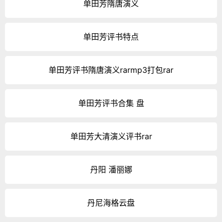
单田芳隋唐演义
单田芳评书特点
单田芳评书隋唐演义rarmp3打包rar
单田芳评书合集 盘
单田芳大清演义评书rar
丹阳 潘丽娜
丹尼海格云盘