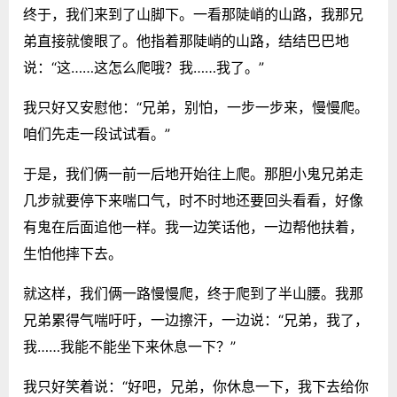
终于，我们来到了山脚下。一看那陡峭的山路，我那兄
弟直接就傻眼了。他指着那陡峭的山路，结结巴巴地
说：“这……这怎么爬哦？我……我了。”
我只好又安慰他：“兄弟，别怕，一步一步来，慢慢爬。
咱们先走一段试试看。”
于是，我们俩一前一后地开始往上爬。那胆小鬼兄弟走
几步就要停下来喘口气，时不时地还要回头看看，好像
有鬼在后面追他一样。我一边笑话他，一边帮他扶着，
生怕他摔下去。
就这样，我们俩一路慢慢爬，终于爬到了半山腰。我那
兄弟累得气喘吁吁，一边擦汗，一边说：“兄弟，我了，
我……我能不能坐下来休息一下？”
我只好笑着说：“好吧，兄弟，你休息一下，我下去给你