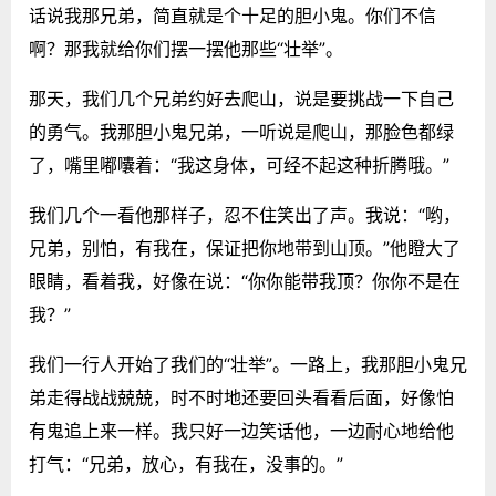
话说我那兄弟，简直就是个十足的胆小鬼。你们不信
啊？那我就给你们摆一摆他那些“壮举”。
那天，我们几个兄弟约好去爬山，说是要挑战一下自己
的勇气。我那胆小鬼兄弟，一听说是爬山，那脸色都绿
了，嘴里嘟囔着：“我这身体，可经不起这种折腾哦。”
我们几个一看他那样子，忍不住笑出了声。我说：“哟，
兄弟，别怕，有我在，保证把你地带到山顶。”他瞪大了
眼睛，看着我，好像在说：“你你能带我顶？你你不是在
我？”
我们一行人开始了我们的“壮举”。一路上，我那胆小鬼兄
弟走得战战兢兢，时不时地还要回头看看后面，好像怕
有鬼追上来一样。我只好一边笑话他，一边耐心地给他
打气：“兄弟，放心，有我在，没事的。”