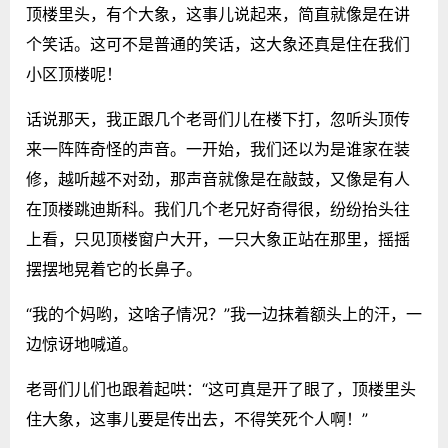
顶楼里头，有个大象，这事儿说起来，简直就像是在讲
个笑话。这可不是普通的笑话，这大象还真是住在我们
小区顶楼呢！
话说那天，我正跟几个老哥们儿在楼下打，忽听头顶传
来一阵阵奇怪的声音。一开始，我们还以为是谁家在装
修，越听越不对劲，那声音就像是在敲鼓，又像是有人
在顶楼跳迪斯科。我们几个老兄好奇得很，纷纷抬头往
上看，只见顶楼窗户大开，一只大象正站在那里，摇摇
摆摆地晃着它的长鼻子。
“我的个妈哟，这啥子情况？”我一边抹着额头上的汗，一
边惊讶地喊道。
老哥们儿们也跟着起哄：“这可真是开了眼了，顶楼里头
住大象，这事儿要是传出去，不得笑死个人啊！”