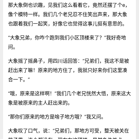
那大象倒也识趣，见我们这么看着它，竟然还摆了个e，
像个模特一样。我们几个老兄忍不住笑出声来，那大象
也跟着我们一起笑，好像它也觉得这事儿挺有意思的。
“大象兄弟，你咋个跑到我们小区顶楼来了？”我好奇地
问。
大象摇了摇鼻子，用四川话回答：“兄弟们，我这不是被
赶出来了嘛！原来的地方住了，我就只好来你们这里凑
合一下。”
“哦，原来是这样啊！”我们几个老兄恍然大悟，原来这大
象是被原来的主人赶出来的。
“那你们原来的地方是啥子地方哦？”我又问。
大象叹了口气，说：“兄弟们，那地方可受，整天被关在