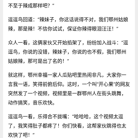
不至于辣成那样吧？”
逗逗鸟回道：“辣妹子，你这话说得不对，我们鄂州姑娘
辣，那是辣！不信你试试，保证你辣得眼泪汪汪！”
众人一看，这俩家伙又开始掐架了，纷纷加入战斗：“逗
逗鸟，你说的没错，辣妹子，你说的也不假，我们鄂州
姑娘辣，那可是出了名的！”
就这样，鄂州幸福一家人瓜贴吧里热闹非凡，大家你一
言我一语，笑得前俯后仰。这时，一个叫“开心果”的网友
突然发了一个视频，视频里是一群鄂州人在街头跳舞，
动作搞笑，音乐欢快。
逗逗鸟一看，乐得合不拢嘴：“哈哈哈，这个视频太逗
了，我笑得肚子都疼了！你们快看，这帮家伙跳得也太
欢快了吧！”