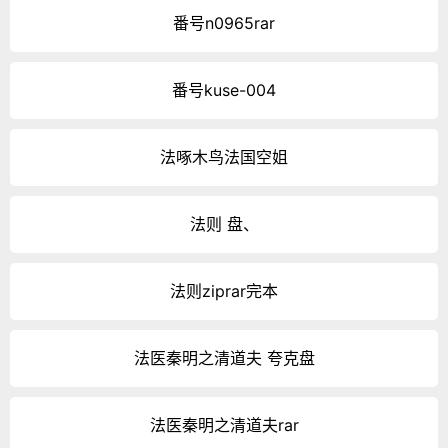
番号n0965rar
番号kuse-004
法啄木鸟法国空姐
法则 盘、
法则ziprar完本
法医秦明之清道夫 夸克盘
法医秦明之清道夫rar