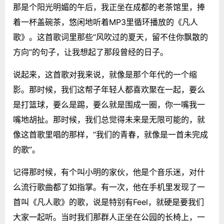
那是个阳光明媚的午后，我正坐在成都的老茶馆里，捧
着一杯盖碗茶，悠闲地听着MP3里循环播放的《凡人
歌》。这首歌词里那些“风吹过的夏天，留不住你飘散的
方向”的句子，让我想起了那段曾经的日子。
说起来，这首歌对我来说，就像是那个年代的一个缩
影。那时候，我们这帮子年轻人都喜欢聚在一起，要么
是打篮球，要么是踢，要么就是围成一圈，你一嘴我一
嘴地胡扯。那时候，我们总觉得未来是无限可能的，就
像这首歌里唱的那样，“我们的青春，就像是一首未完成
的歌”。
记得那时候，有个叫小明的家伙，他是个音乐迷，对什
么流行歌曲都了如指掌。有一次，他在手机里发现了一
首叫《凡人歌》的歌，说是特别有Feel，就硬是要我们
大家一起听。当时我们那群人正坐在公园的长椅上，一