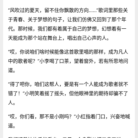
“风吹过的夏天，留不住你飘散的方向……”歌词里那些关
于青春、关于梦想的句子，让我们仿佛又回到了那个年
代。那时候，我们都有着属于自己的梦想，幻想着有一
天能成为那个站在舞台上，唱出自己心声的人。
“哎，你说咱们啥时候能像这首歌里唱的那样，成为凡人
中的歌者呢？”小李喝了口茶，望着窗外，若有所思地问
道。
“得了吧你，咱们这帮人，要是有一个人能成为歌者就不
错了！”小明笑着摇了摇头，但他眼神里的期待却骗不了
人。
“哎，你们看，那不是小刚吗？”小红指着门口，兴奋地喊
道。