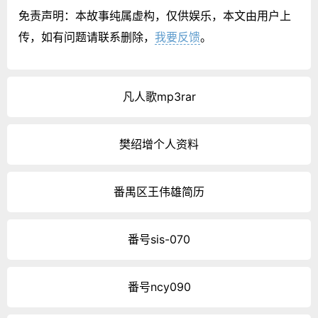
免责声明：本故事纯属虚构，仅供娱乐，本文由用户上
传，如有问题请联系删除，
我要反馈
。
凡人歌mp3rar
樊绍增个人资料
番禺区王伟雄简历
番号sis-070
番号ncy090