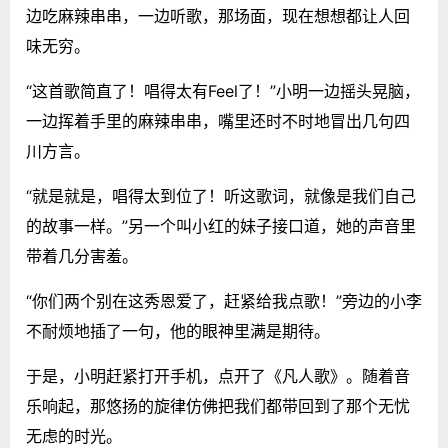
边吃麻辣串串，一边听歌，那场面，现在想想都让人回
味无穷。
“这首歌简直了！唱得太有Feel了！”小明一边摇头晃脑，
一边挥着手里的麻辣串串，嘴里还时不时地冒出几句四
川方言。
“就是就是，唱得太到位了！听这歌词，就像是我们自己
的故事一样。”另一个叫小红的妹子接口道，她的声音里
带着几分害羞。
“你们两个别在这秀恩爱了，赶紧给我点歌！”旁边的小李
不耐烦地插了一句，他的眼神里满是期待。
于是，小明赶紧打开手机，点开了《凡人歌》。随着音
乐响起，那悠扬的旋律仿佛把我们都带回到了那个无忧
无虑的时光。