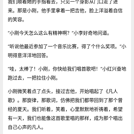
我们顺着她的手指看去，只见一个身影从门口走了进
来。那是小刚，他手里拿着一把吉他，脸上洋溢着自信
的笑容。
“小刚今天怎么这么有精神啊？”小李好奇地问道。
“听说他最近参加了一个音乐比赛，得了个什么奖项。”小
明得意洋洋地回答。
“哇，太棒了！小刚，你快给我们唱首歌吧！”小红兴奋地
跑过去，一把拉住小刚。
小刚微笑着点了点头，接过吉他，开始唱起了《凡人
歌》。那旋律，那歌词，仿佛把我们都带回到了那个曾
经的夏天。我们听着，笑着，心里默默地祈祷着，希望
有一天，我们也能像这首歌里唱的那样，成为那个唱出
自己心声的凡人。