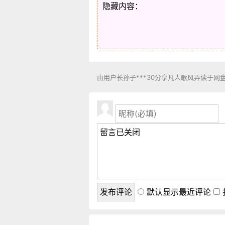
隐藏内容：
由用户长孙子***30分享凡人歌风弄读于网
默认显示最近评论