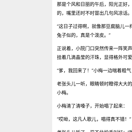
那是个风和日丽的午后，阳光正好
的，嘴里还时不时冒出几句风凉话
“这日子过得啊，就像那豆腐脑儿一
兔子似的，真是个泼皮。”
正说着，小院门口突然传来一阵笑
挂着几滴晶莹的汗珠，显得格外可
“爹，我回来了！”小梅一边喘着粗
老张头儿一听，眼睛顿时瞪得大大的
小梅。
小梅清了清嗓子，开始唱了起来：
“哎呦，这凡人歌儿，唱得真不错！”