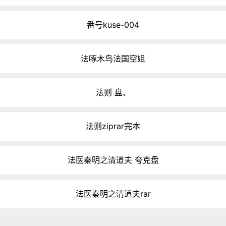
番号kuse-004
法啄木鸟法国空姐
法则 盘、
法则ziprar完本
法医秦明之清道夫 夸克盘
法医秦明之清道夫rar