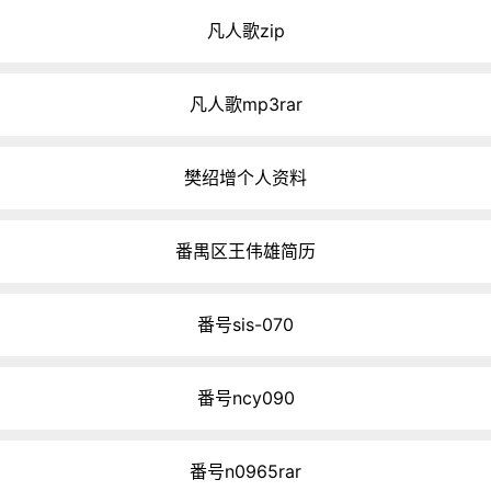
凡人歌zip
凡人歌mp3rar
樊绍增个人资料
番禺区王伟雄简历
番号sis-070
番号ncy090
番号n0965rar