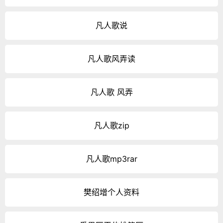
凡人歌说
凡人歌风弄读
凡人歌 风弄
凡人歌zip
凡人歌mp3rar
樊绍增个人资料