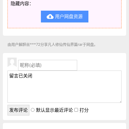
隐藏内容：
用户网盘资源

由用户解醉丝***72分享凡人修仙传仙界篇rar于网盘。
默认显示最近评论
打分